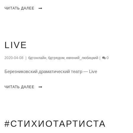
ЧИТАТЬ ДАЛЕЕ
08
LIVE
апр., 2020
2020-04-08
|
бдтонлайн
,
бдтрядом
,
евгений_любицкий
|
0
Березниковский драматический театр — Live
ЧИТАТЬ ДАЛЕЕ
06
#СТИХИОТАРТИСТА