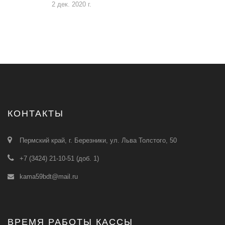
2 дек. 2020 г.
КОНТАКТЫ
Пермский край, г. Березники, ул. Льва Толстого, 50
+7 (3424) 21-10-51 (доб. 1)
kama59bdt@mail.ru
ВРЕМЯ РАБОТЫ КАССЫ