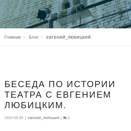
Главная
Блог
/
/
ЕВГЕНИЙ_ЛЮБИЦКИЙ
09
БЕСЕДА ПО ИСТОРИИ
ТЕАТРА С ЕВГЕНИЕМ
апр., 2020
ЛЮБИЦКИМ.
2020-04-09
|
евгений_любицкий
|
0