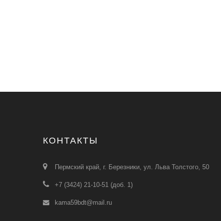
КОНТАКТЫ
Пермский край, г. Березники, ул. Льва Толстого, 50
+7 (3424) 21-10-51 (доб. 1)
kama59bdt@mail.ru