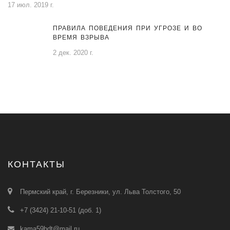
17 июл. 2019 г.
ПРАВИЛА ПОВЕДЕНИЯ ПРИ УГРОЗЕ И ВО
ВРЕМЯ ВЗРЫВА
2 дек. 2020 г.
КОНТАКТЫ
Пермский край, г. Березники, ул. Льва Толстого, 50
+7 (3424) 21-10-51 (доб. 1)
kama59bdt@mail.ru