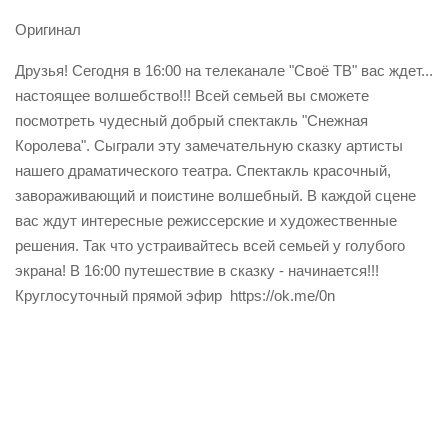
Оригинал
Друзья! Сегодня в 16:00 на телеканале "Своё ТВ" вас ждет...
настоящее волшебство!!! Всей семьей вы сможете
посмотреть чудесный добрый спектакль "Снежная
Королева". Сыграли эту замечательную сказку артисты
нашего драматического театра. Спектакль красочный,
завораживающий и поистине волшебный. В каждой сцене
вас ждут интересные режиссерские и художественные
решения. Так что устраивайтесь всей семьей у голубого
экрана! В 16:00 путешествие в сказку - начинается!!!
Круглосуточный прямой эфир
https://ok.me/0n