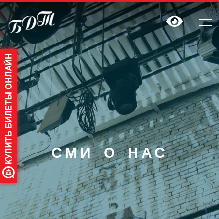
СМИ О НАС