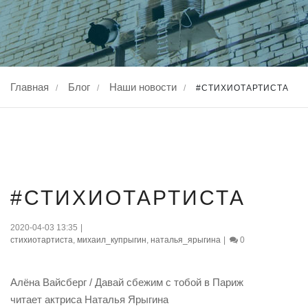
Главная
Блог
Наши новости
/
/
/
#СТИХИОТАРТИСТА
03
#СТИХИОТАРТИСТА
апр., 2020
2020-04-03 13:35
|
стихиотартиста
,
михаил_купрыгин
,
наталья_ярыгина
|
0
Алёна Вайсберг / Давай сбежим с тобой в Париж
читает актриса Наталья Ярыгина