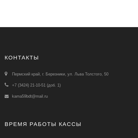
КОНТАКТЫ
Пермский край, г. Березники, ул. Льва Толстого, 50
+7 (3424) 21-10-51 (доб. 1)
kama59bdt@mail.ru
ВРЕМЯ РАБОТЫ КАССЫ