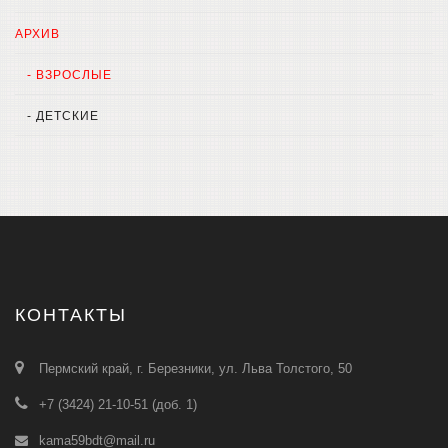
АРХИВ
- ВЗРОСЛЫЕ
- ДЕТСКИЕ
КОНТАКТЫ
Пермский край, г. Березники, ул. Льва Толстого, 50
+7 (3424) 21-10-51 (доб. 1)
kama59bdt@mail.ru