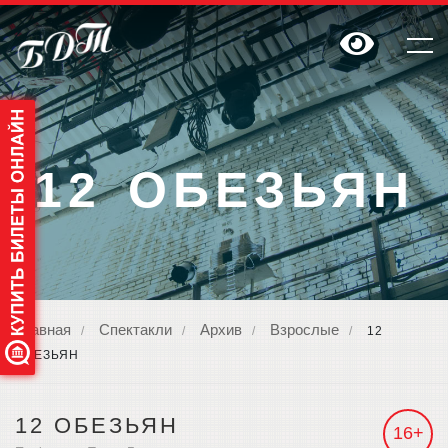
12 ОБЕЗЬЯН
Главная
Спектакли
Архив
Взрослые
/
/
/
/
12
ОБЕЗЬЯН
12 ОБЕЗЬЯН
16+