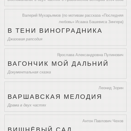
Валерий Мухарьямов (по мотивам рассказа «Последняя
любовь» Исаака Башевиса Зингера)
В ТЕНИ ВИНОГРАДНИКА
Джазовая рапсодия
Ярослава Александровна Пулинович
ВАГОНЧИК МОЙ ДАЛЬНИЙ
Документальная сказка
Леонид Зорин
ВАРШАВСКАЯ МЕЛОДИЯ
Драма в двух частях
Антон Павлович Чехов
ВИШНЁВЫЙ САД