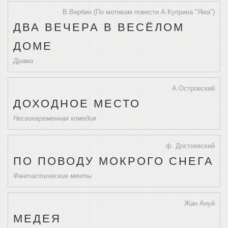
В.Вербин (По мотивам повести А.Куприна "Яма")
ДВА ВЕЧЕРА В ВЕСЁЛОМ
ДОМЕ
Драма
А.Островский
ДОХОДНОЕ МЕСТО
Несвоевременная комедия
ф. Достоевский
ПО ПОВОДУ МОКРОГО СНЕГА
Фантастические мечты
Жан Ануй
МЕДЕЯ