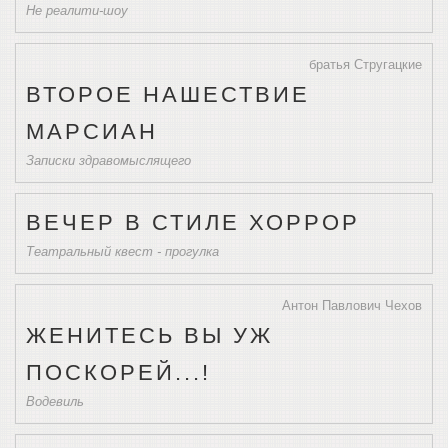
Не реалити-шоу
братья Стругацкие
ВТОРОЕ НАШЕСТВИЕ
МАРСИАН
Записки здравомыслящего
ВЕЧЕР В СТИЛЕ ХОРРОР
Театральный квест - прогулка
Антон Павлович Чехов
ЖЕНИТЕСЬ ВЫ УЖ
ПОСКОРЕЙ...!
Водевиль