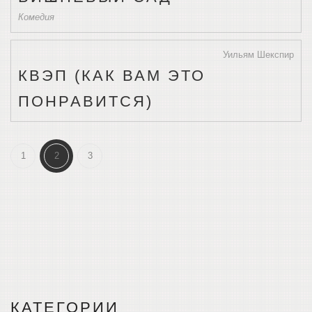
Комедия
Уильям Шекспир
КВЭП (КАК ВАМ ЭТО
ПОНРАВИТСЯ)
1
2
3
КАТЕГОРИИ